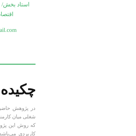
استاد بخش/ د
اقتصا
ail.com
چکیده
در پژوهش حاضر ب
شغلی میان کارمند
که روش این پژو
کاربردی می‌باشد