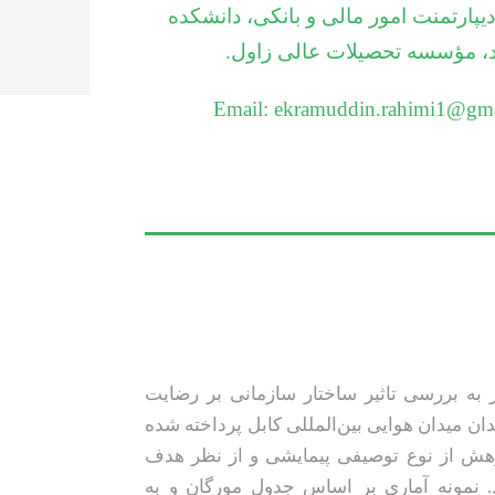
یپارتمنت امور مالی و بانکی، دانشکده
د، مؤسسه تحصیلات عالی زاول.
Email: ekramuddin.rahimi1@gm
ه بررسی تاثیر ساختار سازمانی بر رضایت
ان میدان هوایی بین‌المللی کابل پرداخته شده
هش از نوع توصیفی پیمایشی و از نظر هدف
. نمونه آماری بر اساس جدول مورگان و به