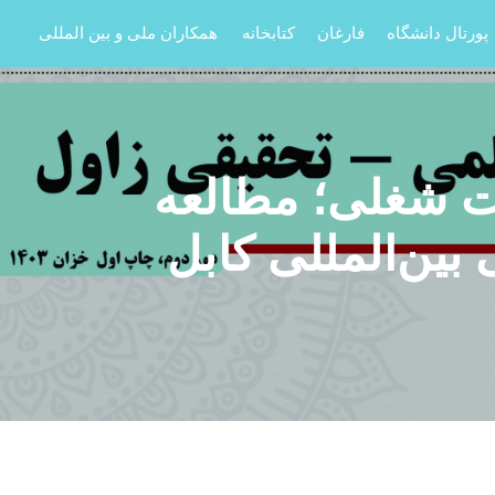
پورتال دانشگاه
فارغان
کتابخانه
همکاران ملی و بین المللی
یت شغلی؛ مطالعه
بین‌المللی کابل