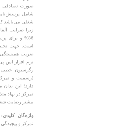
صورت تصادفی سا
شامل پرسش‌نامه 
شغلی می‌باشد که 
زیرا ضرایب آلفا
است. جهت تحلیل
ضریب همبستگی، 
نرم افزار اس‌ پ
رگرسیون خطی نش
(رسمیت و تمرکز)
دارد؛ این بدان 
تمرکز در نهاد مت
بیشتر رضایت شغل
واژه‌گان کلیدی:
س
تمرکز و پیچیدگی 