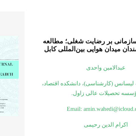
سازمانی بر رضایت شغلی؛ مطالعه
دان میدان هوایی بین‌المللی کابل
عبدالامین واحدی
لیسانس (کارشناسی)، دانشکده اقتصاد،
سسه تحصیلات عالی زاول.
Email: amin.wahedi@icloud
اکرام الدین رحیمی