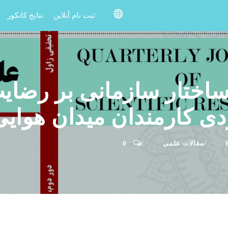
ثبت نام آنلاین
نتایج کانکور
ساختار سازمانی بر رضا
ی کارمندان میدان هوایی 
مقالات علمی
0