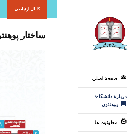
کانال ارتباطی
ساختار پوهنت
صفحۀ اصلی
دربارۀ‌ دانشگاه/
پوهنتون
معاونیت ها