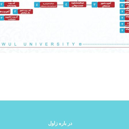
در باره‌ زاول