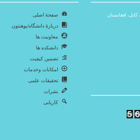
صفحۀ اصلی
 کابل، افغانستان
دربارۀ‌ دانشگاه/پوهنتون
معاونیت ها
دانشکده ها
تضمین کیفیت
امکانات وخدمات
تحقیقات علمی
نشرات
کاریابی