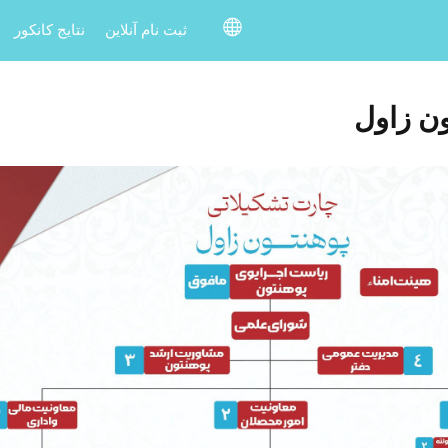
ثبت نام آنلاین
نتایج کانکور
ون زاول