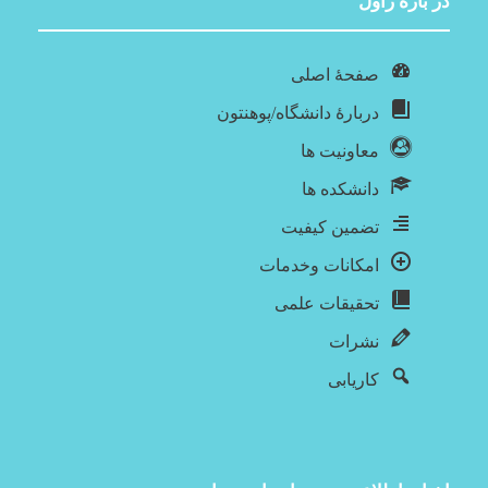
در باره‌ زاول
صفحۀ اصلی
دربارۀ‌ دانشگاه/پوهنتون
معاونیت ها
دانشکده ها
تضمین کیفیت
امکانات وخدمات
تحقیقات علمی
نشرات
کاریابی