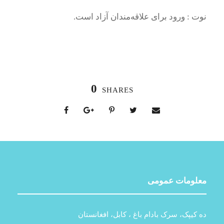
نوت : ورود برای علاقه‌مندان آزاد است.
0
SHARES
معلومات عمومی
ده کیپک، سرک بادام باغ ، کابل، افغانستان