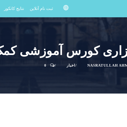
ثبت نام آنلاین
نتایج کانکور
زاری کورس آموزشی کمک‌
NASRATULLAH AH
اخبار
0