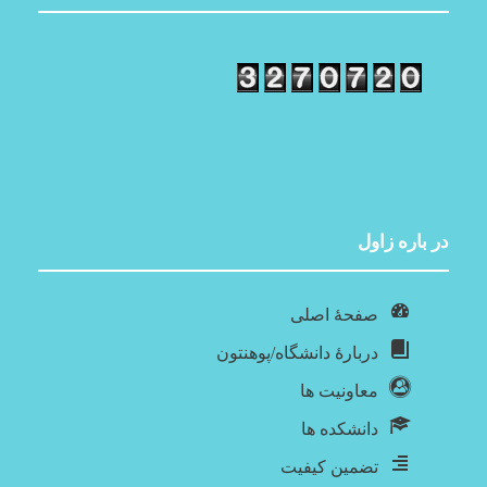
در باره‌ زاول
صفحۀ اصلی
دربارۀ‌ دانشگاه/پوهنتون
معاونیت ها
دانشکده ها
تضمین کیفیت