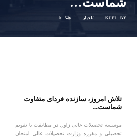
شماست…
BY
KUFI
اخبار
0
تلاش امروز، سازنده فردای متفاوت
شماست...
موسسه تحصیلات عالی زاول در مطابقت با تقویم
تحصیلی و مقرره وزارت تحصیلات عالی امتحان