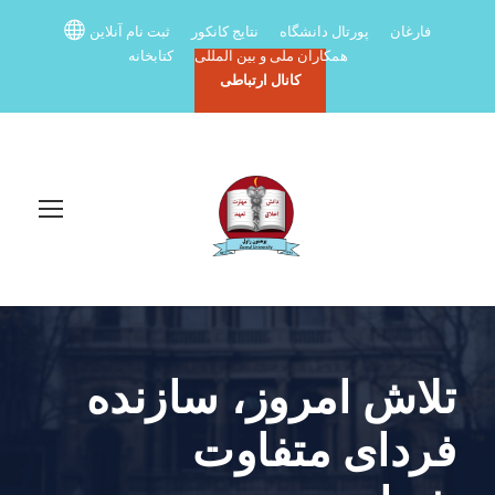
فارغان
پورتال دانشگاه
نتایج کانکور
ثبت نام آنلاین
همکاران ملی و بین المللی
کتابخانه
کانال ارتباطی
تلاش امروز، سازنده
فردای متفاوت