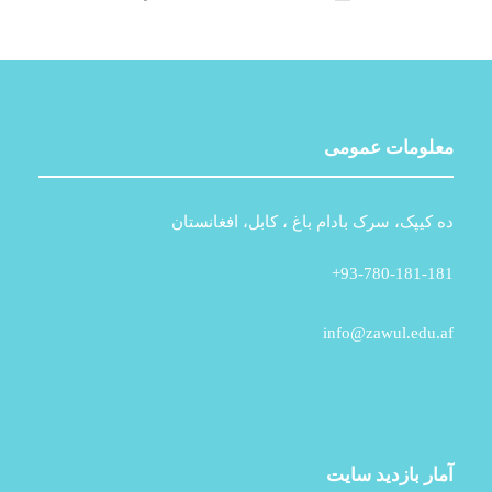
معلومات عمومی
ده کیپک، سرک بادام باغ ، کابل، افغانستان
93-780-181-181+
info@zawul.edu.af
آمار بازدید سایت