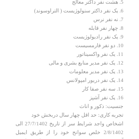
5. هشت نفر داکتر معالج
6. یک نفر داکتر سنولوژیست ( التراوسوند)
7. نه نفر نرس
8. چهار نفر قابله
9. یک نفر رادیولوژیست
10. دو نفر فارمسیست
11. یک نفر واکسیناتور
12. یک نفر مدیر منابع بشری و مالی
13. یک نفر مدیر معلومات
14. یک نفر دریور امپولانس
15. سه نفر صفا کار
16. یک نفر آشپز
جنسیت: ذکور و اناث
تجربه کاری: حد اقل چهار سال دربخش خود
اشخاص واجد شرایط سر از تاریخ 27/7/1402 الی
2/8/1402 خلص سوانح خود را از طریق ایمیل