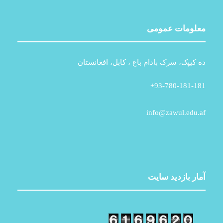
معلومات عمومی
ده کیپک، سرک بادام باغ ، کابل، افغانستان
93-780-181-181+
info@zawul.edu.af
آمار بازدید سایت