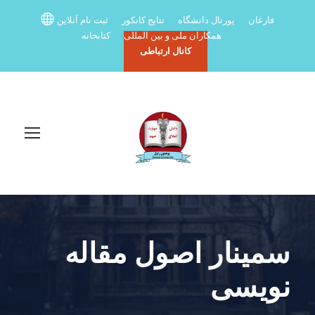
فارغان
پورتال دانشگاه
نتایج کانکور
ثبت نام آنلاین
همکاران ملی و بین المللی
کتابخانه
کانال ارتباطی
سمینار اصول مقاله
نویسی