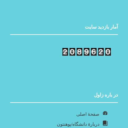
آمار بازدید سایت
در باره‌ زاول
صفحۀ اصلی
دربارۀ‌ دانشگاه/پوهنتون