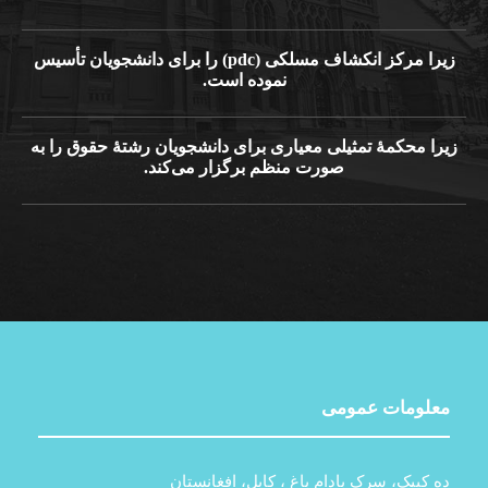
زیرا مرکز انکشاف مسلکی (pdc) را برای دانشجویان تأسیس
نموده است.
یرا محکمۀ تمثیلی معیاری برای دانشجویان رشتۀ حقوق را به
صورت منظم برگزار می‌کند.
معلومات عمومی
ده کیپک، سرک بادام باغ ، کابل، افغانستان