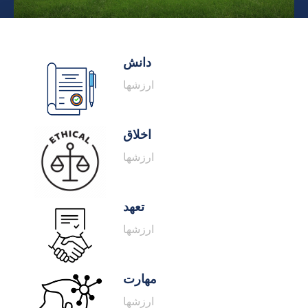
دانش
ارزشها
اخلاق
ارزشها
تعهد
ارزشها
مهارت
ارزشها