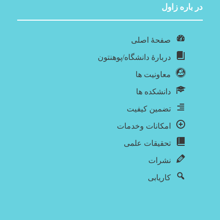
در باره‌ زاول
صفحۀ اصلی
دربارۀ‌ دانشگاه/پوهنتون
معاونیت ها
دانشکده ها
تضمین کیفیت
امکانات وخدمات
تحقیقات علمی
نشرات
کاریابی