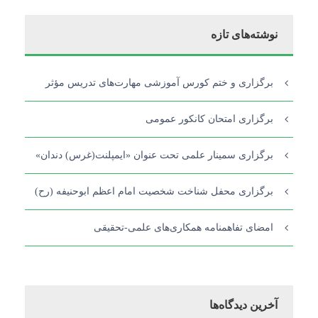
نوشته‌های تازه
برگزاری و ختم کورس آموزشی مهارت‌های تدریس مؤثر
برگزاری امتحان کانکور عمومی
برگزاری سمینار علمی تحت عنوان «ایمپلنت(غرس) دندان»
برگزاری محفل شناخت شخصیت امام اعظم ابوحنیفه (رح)
امضای تفاهمنامه همکاری‌های علمی-تحقیقی
آخرین دیدگاه‌ها