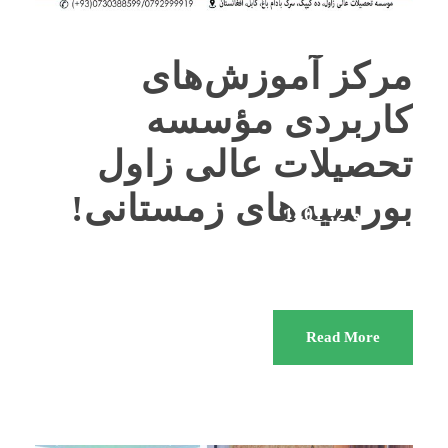
مرکز آموزش‌های
کاربردی مؤسسه
تحصیلات عالی زاول
بورسیه‌های زمستانی!
دلو 2, 1401
BY
KUFI
اخبار
Read More