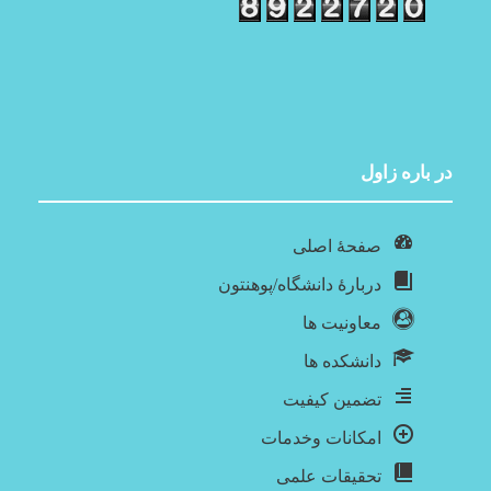
در باره‌ زاول
صفحۀ اصلی
دربارۀ‌ دانشگاه/پوهنتون
معاونیت ها
دانشکده ها
تضمین کیفیت
امکانات وخدمات
تحقیقات علمی