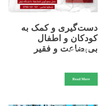
دست‌گیری و کمک به
کودکان و اطفال
بی‌بضاعت و فقیر
دلو 2, 1401
BY
KUFI
اخبار
Read More