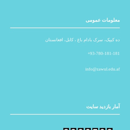
معلومات عمومی
ده کیپک، سرک بادام باغ ، کابل، افغانستان
93-780-181-181+
info@zawul.edu.af
آمار بازدید سایت