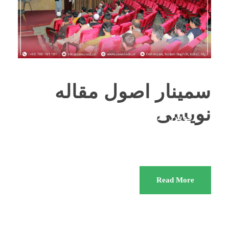
سمینار اصول مقاله
نویسی
قوس 25,
1402
BY
KUFI
اخبار
Read More