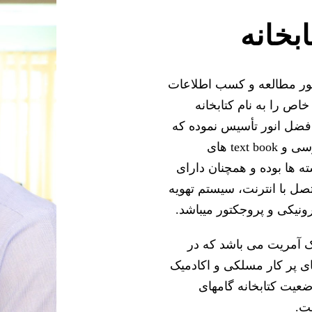
بخانه
ظور مطالعه و کسب اطلاعات
اص را به نام کتابخانه
افضل انور تأسیس نموده که
مجهز با کتاب های درسی و text book های
ه ها بوده و همچنان دارای
صل با انترنت، سیستم تهویه
ونیکی و پروجکتور میباشد.
یک آمریت می باشد که در
ی پر کار مسلکی و اکادمیک
وضعیت کتابخانه گامهای
ست.