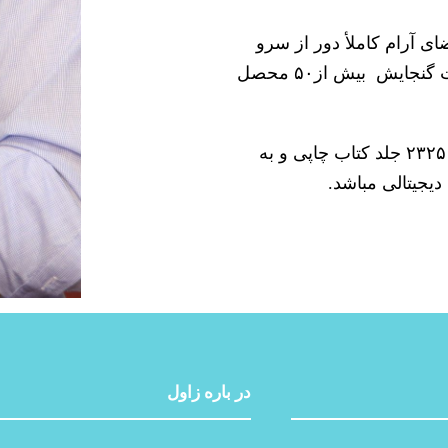
ضای آرام کاملأ دور از سرو
صدا بوده، در یک وقت گنجایش بیش از۵۰ محصل
این کتابخانه در حدود ۲۳۲۵ جلد کتاب چاپی و به
در باره‌ زاول