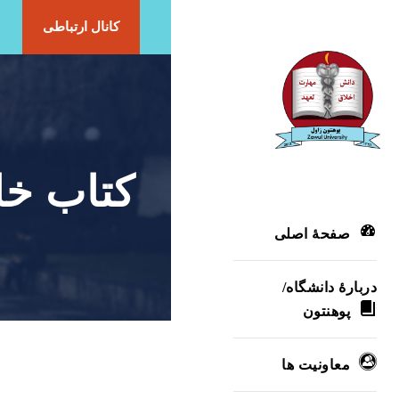
کانال ارتباطی
کتاب خا
صفحۀ اصلی
دربارۀ‌ دانشگاه/
پوهنتون
معاونیت ها