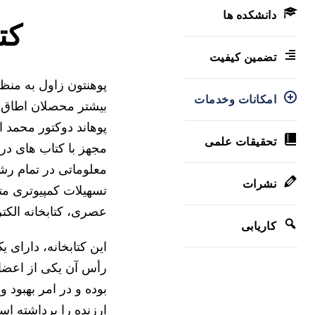
دانشکده ها
کتا
تضمین کیفیت
پوهنتون زاول به من
امکانات وخدمات
بیشتر محصلان اطاق خ
پوهاند دوکتور محمد 
تحقیقات علمی
معلوماتی در تمام رشت
نشرات
تسهیلات کمپیوتری مت
عصری، کتابخانه الکتر
کاریابی
این کتابخانه، دارای 
رأس آن یکی از اعضا
بوده و در امر بهبود 
ارزنده را برداشته ا