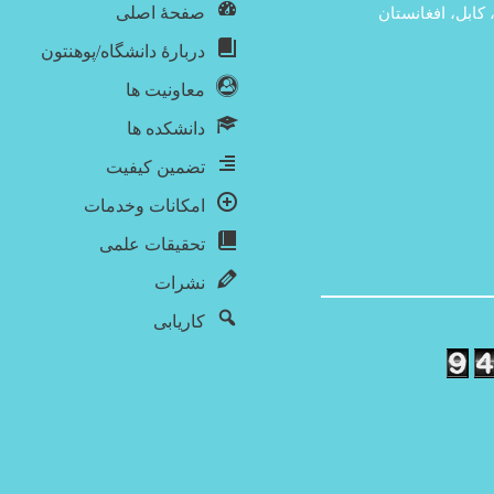
صفحۀ اصلی
 کابل، افغانستان
دربارۀ‌ دانشگاه/پوهنتون
معاونیت ها
دانشکده ها
تضمین کیفیت
امکانات وخدمات
تحقیقات علمی
نشرات
کاریابی