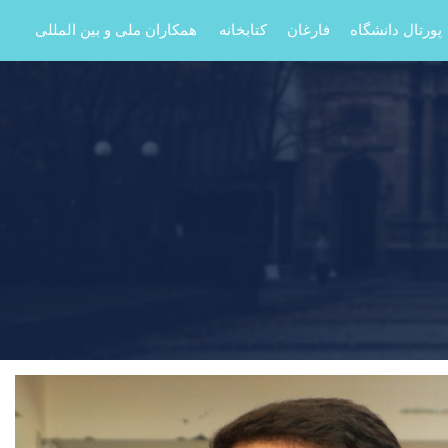
پورتال دانشگاه
فارغان
کتابخانه
همکاران ملی و بین المللی