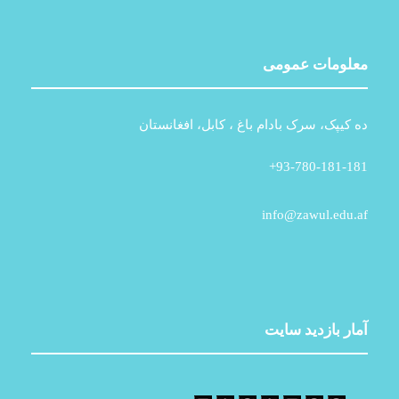
معلومات عمومی
ده کیپک، سرک بادام باغ ، کابل، افغانستان
93-780-181-181+
info@zawul.edu.af
آمار بازدید سایت