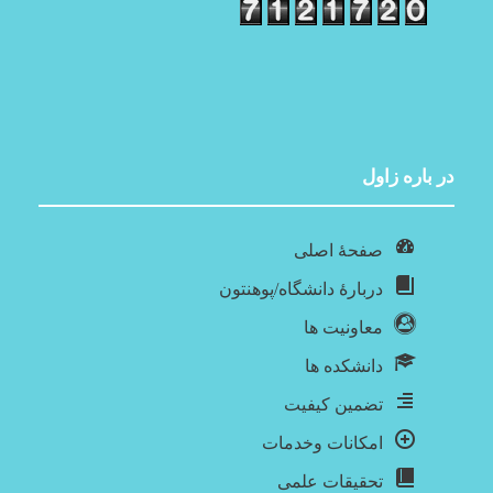
در باره‌ زاول
صفحۀ اصلی
دربارۀ‌ دانشگاه/پوهنتون
معاونیت ها
دانشکده ها
تضمین کیفیت
امکانات وخدمات
تحقیقات علمی