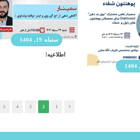
سنبله 19, 1404
اطلاعیه!
5
4
3
2
1