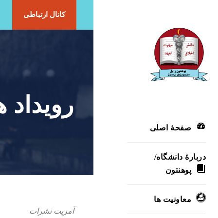
کانال ارتباطی
رویداد ه
صفحۀ اصلی
دربارۀ‌ دانشگاه/
پوهنتون
معاونیت ها
آمریت نشرات