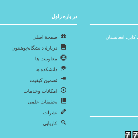
در باره‌ زاول
صفحۀ اصلی
 کابل، افغانستان
دربارۀ‌ دانشگاه/پوهنتون
معاونیت ها
دانشکده ها
تضمین کیفیت
امکانات وخدمات
تحقیقات علمی
نشرات
کاریابی