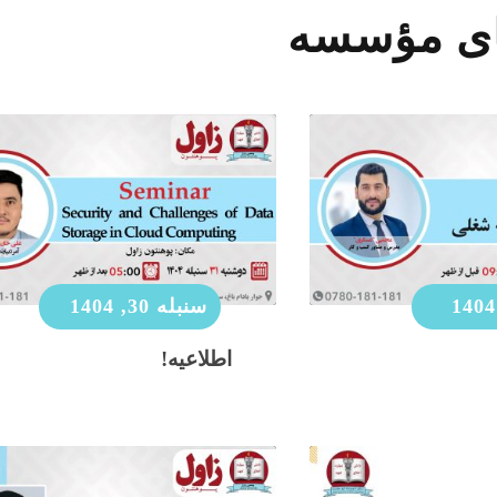
ای مؤسسه
سنبله 30, 1404
اطلاعیه!