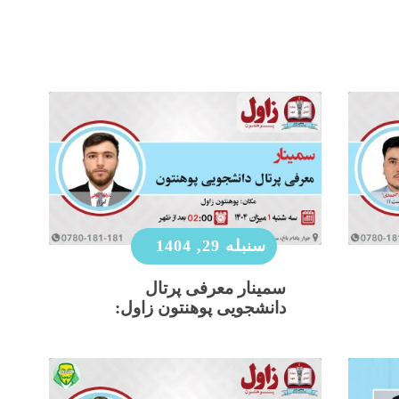
سنبله 29, 1404
سمینار معرفی پرتال
دانشجویی پوهنتون زاول: