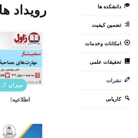
رویداد ه
دانشکده ها
تضمین کیفیت
امکانات وخدمات
تحقیقات علمی
نشرات
میزان 7, 1404
کاریابی
اطلاعیه!